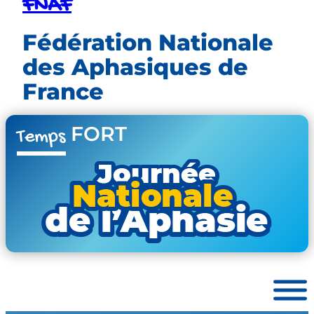
FNAF
Fédération Nationale
des Aphasiques de
France
FORT
Temps