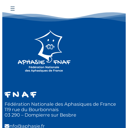
F N A F
Fédération Nationale des Aphasiques de France
119 rue du Bourbonnais
03 290 – Dompierre sur Besbre
info@aphasie.fr