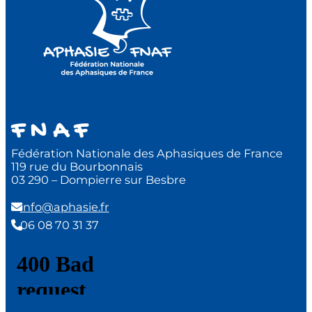
F N A F
Fédération Nationale des Aphasiques de France
119 rue du Bourbonnais
03 290 – Dompierre sur Besbre
info@aphasie.fr
06 08 70 31 37