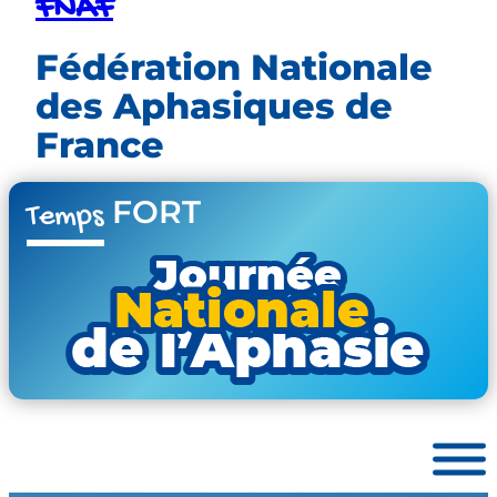
FNAF
Fédération Nationale
des Aphasiques de
France
FORT
Temps