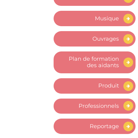
Musique
Ouvrages
Plan de formation
des aidants
Produit
Professionnels
Reportage