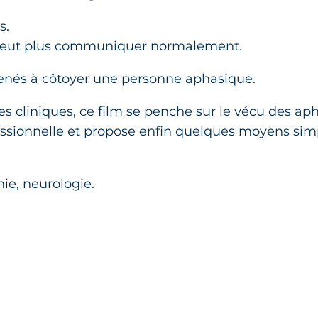
s.
ne peut plus communiquer normalement.
menés à côtoyer une personne aphasique.
es cliniques, ce film se penche sur le vécu des aph
ofessionnelle et propose enfin quelques moyens sim
ie, neurologie.