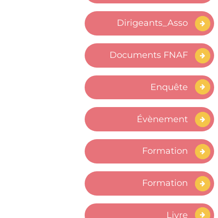
Dirigeants_Asso
Documents FNAF
Enquête
Évènement
Formation
Formation
Livre