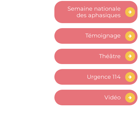
Semaine nationale
des aphasiques
Témoignage
Théâtre
Urgence 114
Vidéo