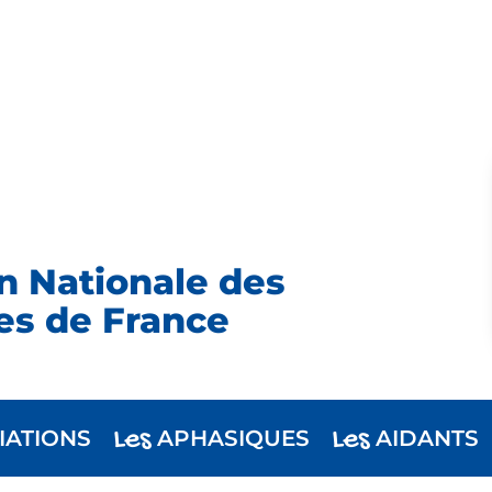
n Nationale des
es de France
Les
Les
IATIONS
APHASIQUES
AIDANTS