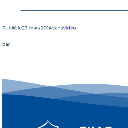
Publié le
29 mars 2014
dans
Vidéo
par