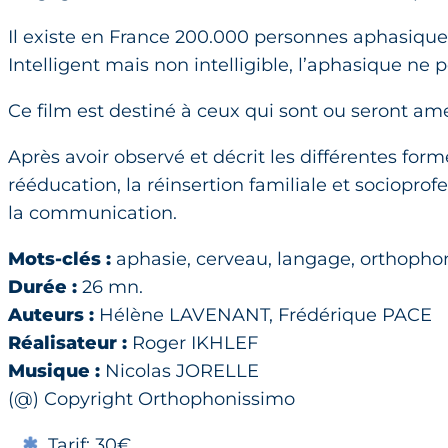
Il existe en France 200.000 personnes aphasique
Intelligent mais non intelligible, l’aphasique 
Ce film est destiné à ceux qui sont ou seront a
Après avoir observé et décrit les différentes form
rééducation, la réinsertion familiale et sociopr
la communication.
Mots-clés :
aphasie, cerveau, langage, orthophon
Durée :
26 mn.
Auteurs :
Hélène LAVENANT, Frédérique PACE
Réalisateur :
Roger IKHLEF
Musique :
Nicolas JORELLE
(@) Copyright Orthophonissimo
Tarif: 30€