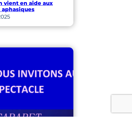
n vient en aide aux
 aphasiques
2025