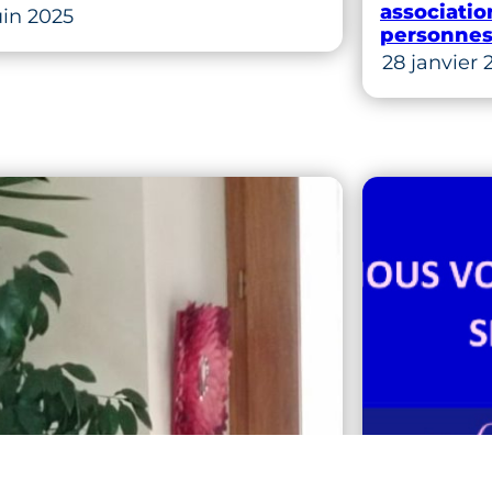
associatio
uin 2025
personnes
28 janvier 