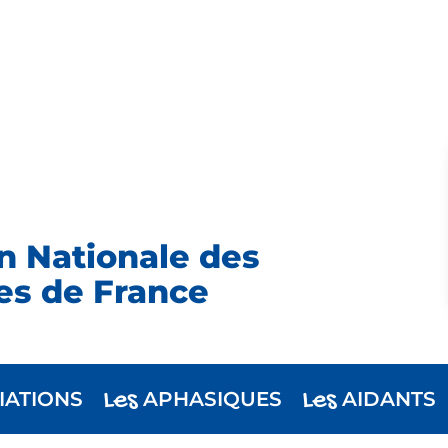
n Nationale des
es de France
Les
Les
IATIONS
APHASIQUES
AIDANTS