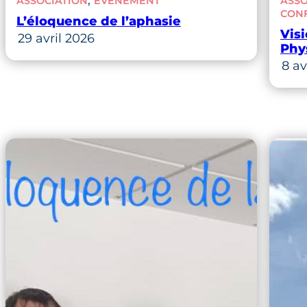
ASSOCIATION
ÉVÈNEMENT
ASSO
CON
L’éloquence de l’aphasie
Visi
29 avril 2026
Phy
8 av