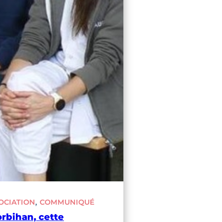
, 
OCIATION
COMMUNIQUÉ
rbihan, cette