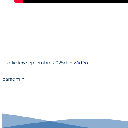
Publié le
6 septembre 2025
dans
Vidéo
par
admin