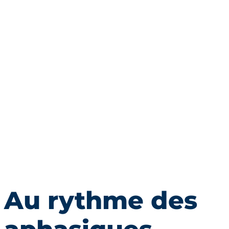
Au rythme des