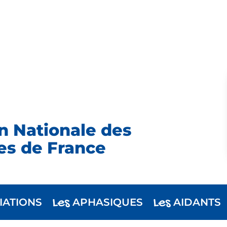
n Nationale des
es de France
Les
Les
IATIONS
APHASIQUES
AIDANTS