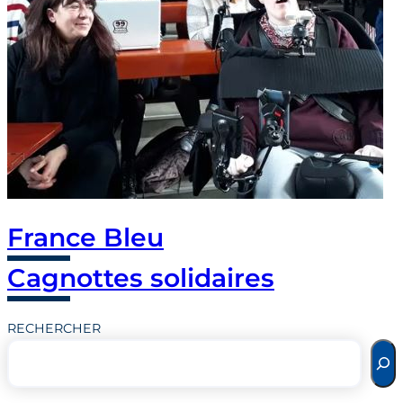
France Bleu
Cagnottes solidaires
RECHERCHER