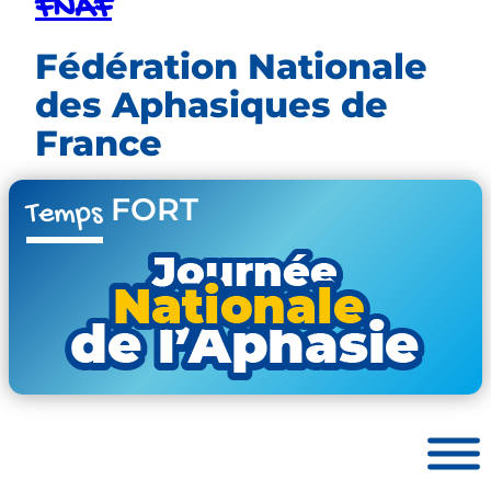
FNAF
Fédération Nationale
des Aphasiques de
France
FORT
Temps