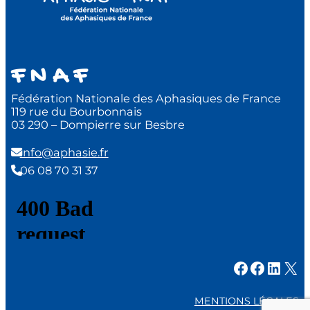
F N A F
Fédération Nationale des Aphasiques de France
119 rue du Bourbonnais
03 290 – Dompierre sur Besbre
info@aphasie.fr
06 08 70 31 37
Facebook
Facebook
LinkedIn
X
MENTIONS LÉGALES