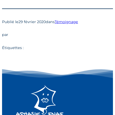
Publié le
29 février 2020
dans
Témoignage
par
Étiquettes :