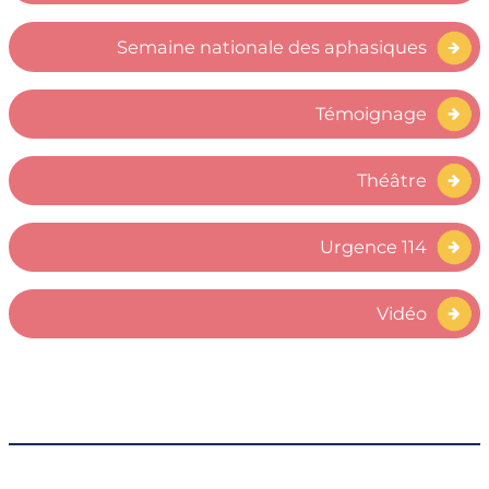
Semaine nationale des aphasiques
Témoignage
Théâtre
Urgence 114
Vidéo