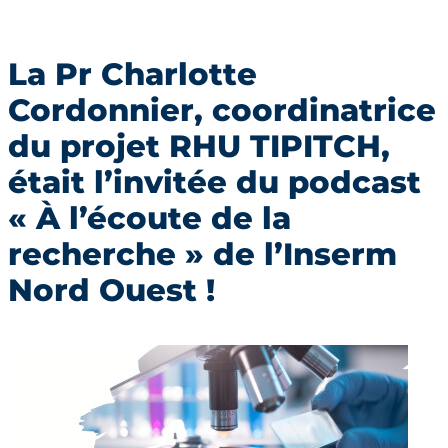
La Pr Charlotte
Cordonnier, coordinatrice
du projet RHU TIPITCH,
était l’invitée du podcast
« À l’écoute de la
recherche » de l’Inserm
Nord Ouest !