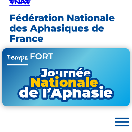
FNAF
Fédération Nationale
des Aphasiques de
France
FORT
Temps