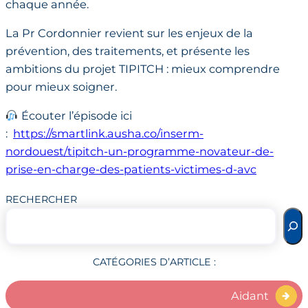
chaque année.
La Pr Cordonnier revient sur les enjeux de la
prévention, des traitements, et présente les
ambitions du projet TIPITCH : mieux comprendre
pour mieux soigner.
Écouter l’épisode ici
:
https://smartlink.ausha.co/inserm-
nordouest/tipitch-un-programme-novateur-de-
prise-en-charge-des-patients-victimes-d-avc
RECHERCHER
CATÉGORIES D’ARTICLE :
Aidant