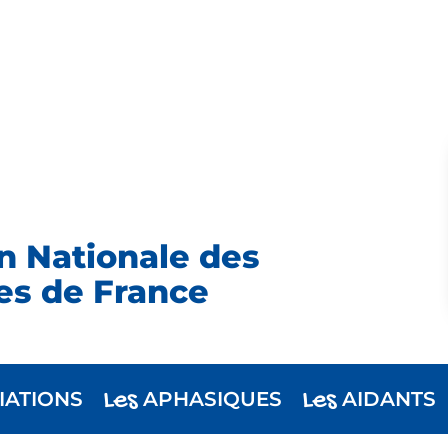
n Nationale des
es de France
Les
Les
IATIONS
APHASIQUES
AIDANTS