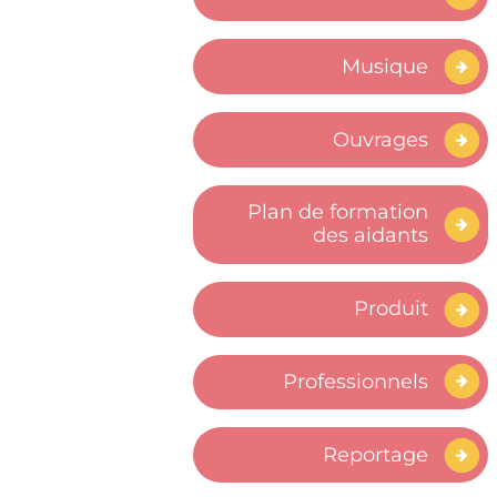
Musique
Ouvrages
Plan de formation
des aidants
Produit
Professionnels
Reportage