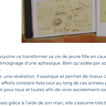
vrysme va transformer sa vie de jeune fille en ca
 » témoignage d’une aphasique. Bien qu’aidée par s
.
oir, une révélation. Il explique et permet de mieu
es efforts constant faits tout au long de ces années
 pour tous et toutes afin de vivre socialement c
ais grâce à l’aide de son mari, elle s’assume très