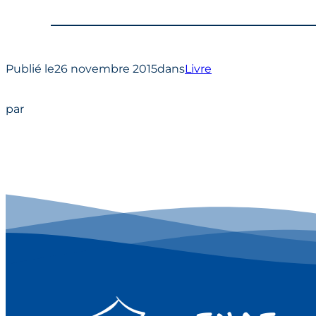
Publié le
26 novembre 2015
dans
Livre
par