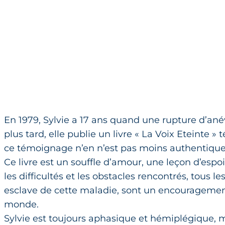
En 1979, Sylvie a 17 ans quand une rupture d’ané
plus tard, elle publie un livre « La Voix Eteinte
ce témoignage n’en n’est pas moins authentique
Ce livre est un souffle d’amour, une leçon d’esp
les difficultés et les obstacles rencontrés, tous l
esclave de cette maladie, sont un encouragement
monde.
Sylvie est toujours aphasique et hémiplégique, m