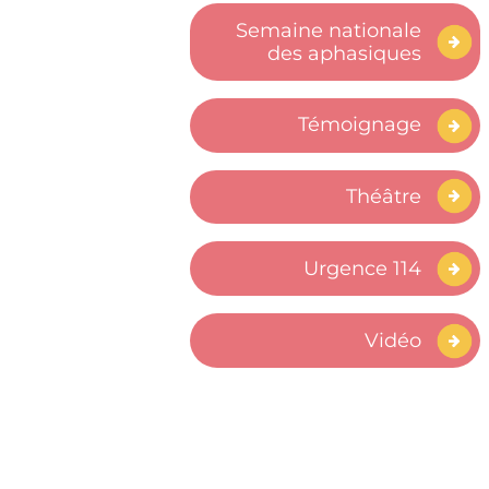
Semaine nationale
des aphasiques
Témoignage
Théâtre
Urgence 114
Vidéo