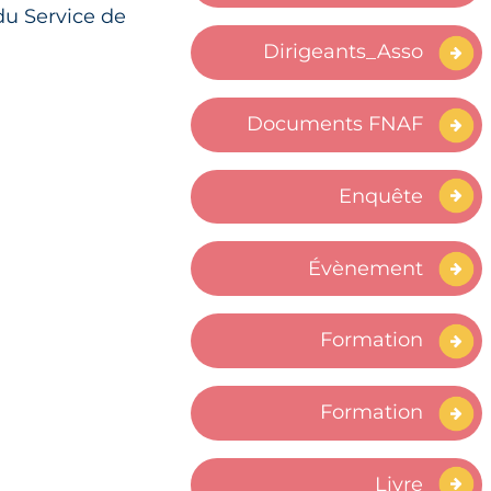
du Service de
Dirigeants_Asso
Documents FNAF
Enquête
Évènement
Formation
Formation
Livre