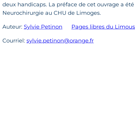
deux handicaps. La préface de cet ouvrage a été f
Neurochirurgie au CHU de Limoges.
Auteur:
Sylvie Petinon
Pages libres du Limous
Courriel:
sylvie.petinon@orange.fr