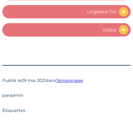
Urgence 114
Vidéo
Publié le
29 mai 2021
dans
Témoignage
par
admin
Étiquettes :