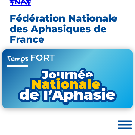
FNAF
Fédération Nationale
des Aphasiques de
France
FORT
Temps