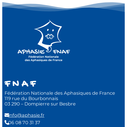
F N A F
Fédération Nationale des Aphasiques de France
119 rue du Bourbonnais
03 290 – Dompierre sur Besbre
info@aphasie.fr
06 08 70 31 37