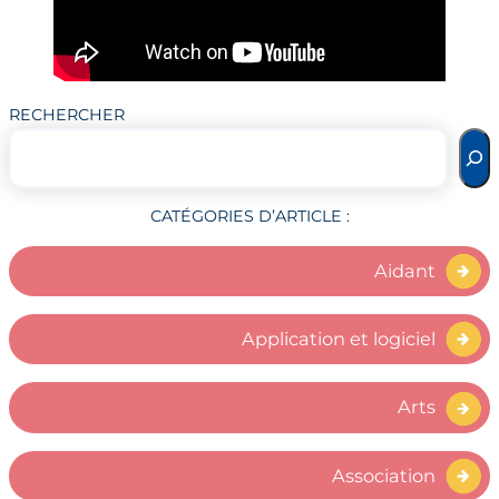
RECHERCHER
CATÉGORIES D’ARTICLE :
Aidant
Application et logiciel
Arts
Association