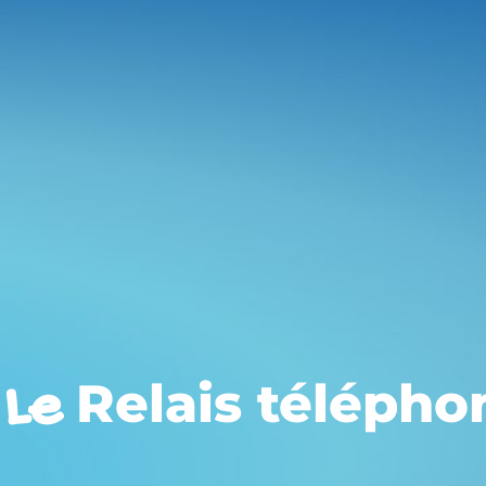
Le
Relais télépho