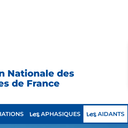
n Nationale des
es de France
Les
Les
IATIONS
APHASIQUES
AIDANTS