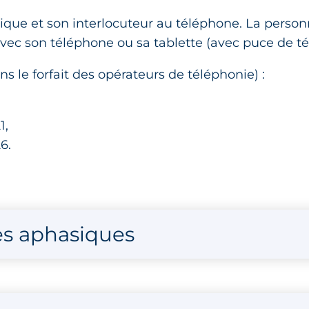
asique et son interlocuteur au téléphone. La pers
avec son téléphone ou sa tablette (avec puce de t
ns le forfait des opérateurs de téléphonie) :
1,
6.
les aphasiques