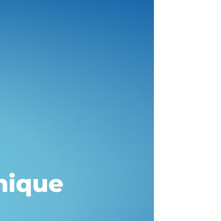
nique