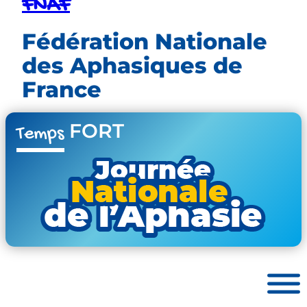
FNAF
Fédération Nationale
des Aphasiques de
France
FORT
Temps