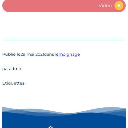
Vidéo
Publié le
29 mai 2021
dans
Témoignage
par
admin
Étiquettes :