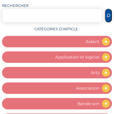
RECHERCHER
CATÉGORIES D’ARTICLE :
Aidant
Application et logiciel
Arts
Association
Bande son