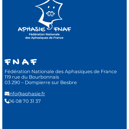
F N A F
Fédération Nationale des Aphasiques de France
119 rue du Bourbonnais
03 290 – Dompierre sur Besbre
info@aphasie.fr
06 08 70 31 37