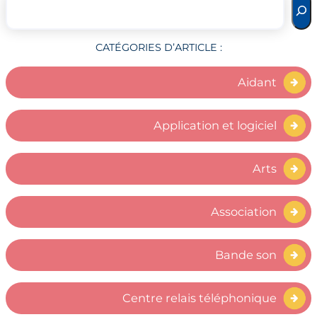
CATÉGORIES D’ARTICLE :
Aidant
Application et logiciel
Arts
Association
Bande son
Centre relais téléphonique