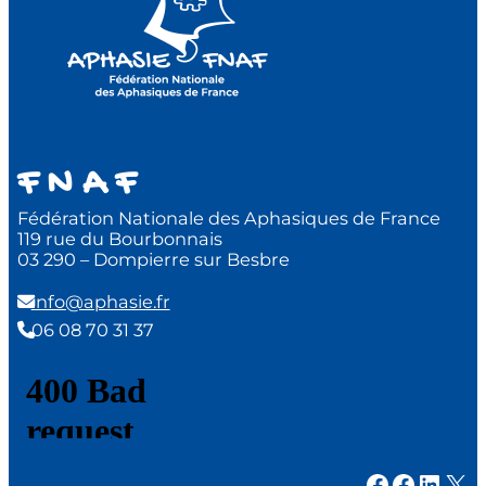
F N A F
Fédération Nationale des Aphasiques de France
119 rue du Bourbonnais
03 290 – Dompierre sur Besbre
info@aphasie.fr
06 08 70 31 37
Facebook
Facebook
LinkedIn
X