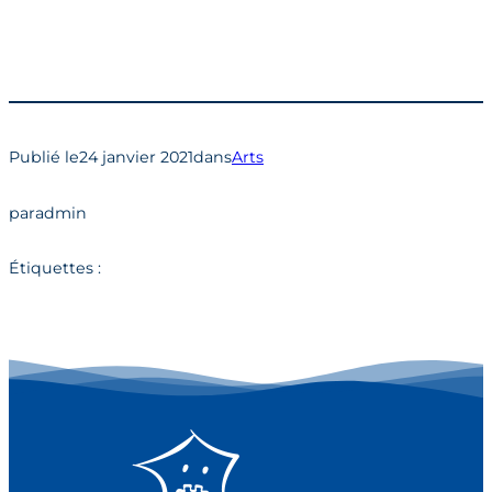
Publié le
24 janvier 2021
dans
Arts
par
admin
Étiquettes :