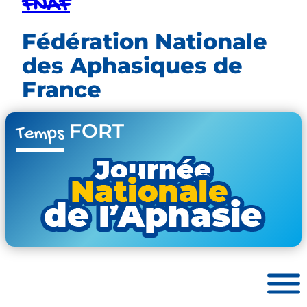
FNAF
Fédération Nationale
des Aphasiques de
France
FORT
Temps