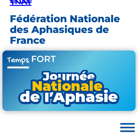
FNAF
Fédération Nationale
des Aphasiques de
France
FORT
Temps