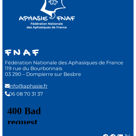
F N A F
Fédération Nationale des Aphasiques de France
119 rue du Bourbonnais
03 290 – Dompierre sur Besbre
info@aphasie.fr
06 08 70 31 37