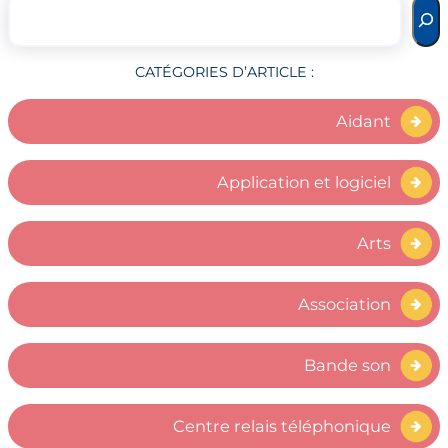
CATÉGORIES D’ARTICLE :
Aidant
Application et logiciel
Arts
Association
Bande son
Centre relais téléphonique