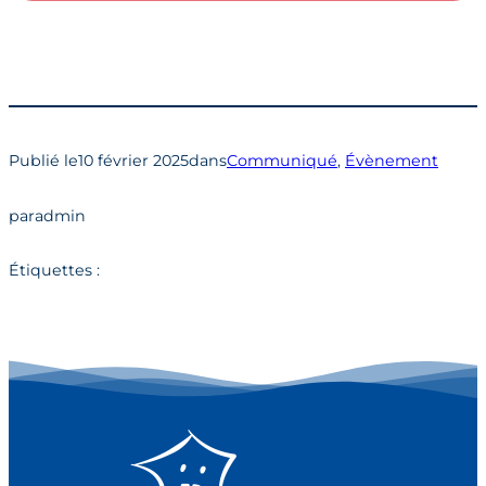
Publié le
10 février 2025
dans
Communiqué
, 
Évènement
par
admin
Étiquettes :