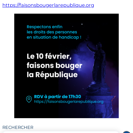
https://faisonsbougerlarepublique.org
RECHERCHER