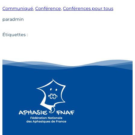
Communiqué
, 
Conférence
, 
Conférences pour tous
par
admin
Étiquettes :