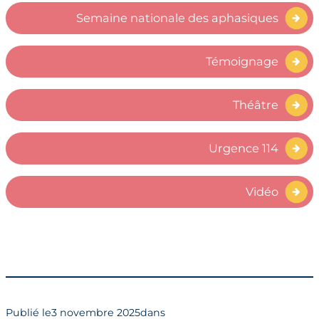
Semaine nationale des aphasiques
Témoignage
Théâtre
Urgence 114
Vidéo
Publié le
3 novembre 2025
dans