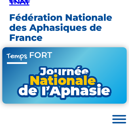
FNAF
Fédération Nationale
des Aphasiques de
France
FORT
Temps