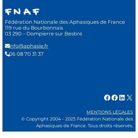
F N A F
Fédération Nationale des Aphasiques de France
119 rue du Bourbonnais
03 290 – Dompierre sur Besbre
info@aphasie.fr
06 08 70 31 37
Facebook
Facebook
LinkedIn
X
MENTIONS LÉGALES
© Copyright 2004 – 2023 Fédération Nationale des
Aphasiques de France. Tous droits réservés.