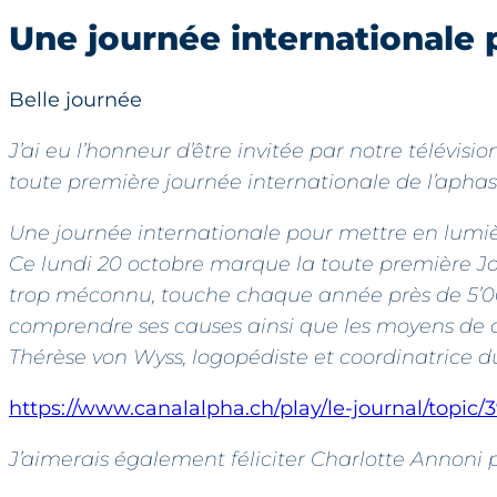
Une journée internationale 
Belle journée
J’ai eu l’honneur d’être invitée par notre télévisi
toute première journée internationale de l’aphas
Une journée internationale pour mettre en lumiè
Ce lundi 20 octobre marque la toute première Jo
trop méconnu, touche chaque année près de 5’00
comprendre ses causes ainsi que les moyens de
Thérèse von Wyss, logopédiste et coordinatrice 
https://www.canalalpha.ch/play/le-journal/topic
J’aimerais également féliciter Charlotte Annoni po