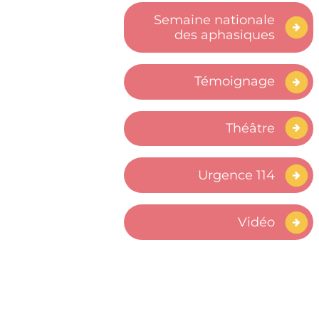
Semaine nationale
des aphasiques
Témoignage
Théâtre
Urgence 114
Vidéo