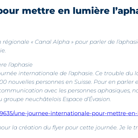
pour mettre en lumière l’aph
on régionale « Canal Alpha » pour parler de l’aphasi
ie.
re l’aphasie
urnée internationale de l’aphasie. Ce trouble du 
0 nouvelles personnes en Suisse. Pour en parler 
 communication avec les personnes aphasiques, n
du groupe neuchâtelois Espace d’Évasion.
/39635/une-journee-internationale-pour-mettre-en
ur la création du flyer pour cette journée. Je le t