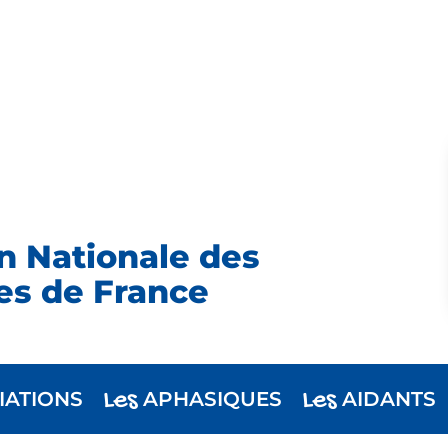
n Nationale des
es de France
Les
Les
IATIONS
APHASIQUES
AIDANTS