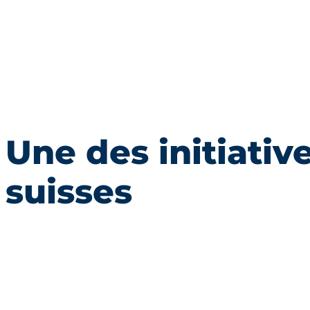
Une des initiativ
suisses