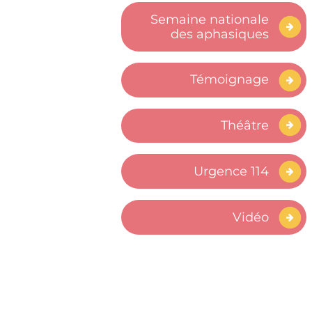
Semaine nationale
des aphasiques
Témoignage
Théâtre
Urgence 114
Vidéo