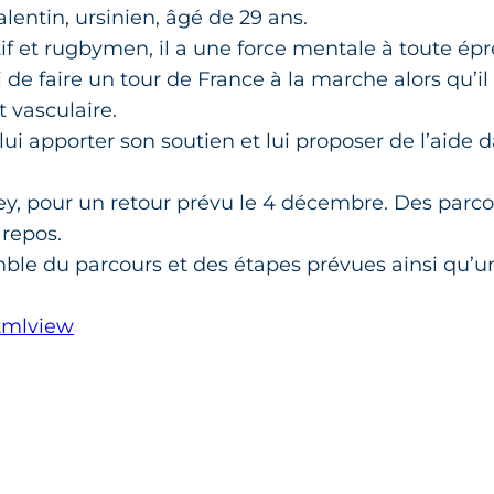
lentin, ursinien, âgé de 29 ans.
tif et rugbymen, il a une force mentale à toute épr
ri de faire un tour de France à la marche alors qu’il
 vasculaire.
 lui apporter son soutien et lui proposer de l’aide 
ey, pour un retour prévu le 4 décembre. Des parc
repos.
mble du parcours et des étapes prévues ainsi qu’u
tmlview