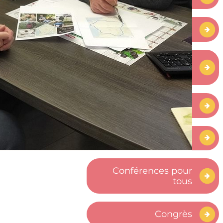
Bande son
Centre relais
téléphonique
Communiqué
Conférence
Conférences pour
tous
Congrès