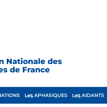
n Nationale des
es de France
Les
Les
IATIONS
APHASIQUES
AIDANTS