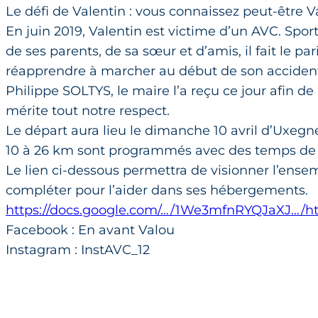
Le défi de Valentin : vous connaissez peut-être Va
En juin 2019, Valentin est victime d’un AVC. Spor
de ses parents, de sa sœur et d’amis, il fait le pa
réapprendre à marcher au début de son accident
Philippe SOLTYS, le maire l’a reçu ce jour afin de
mérite tout notre respect.
Le départ aura lieu le dimanche 10 avril d’Uxegn
10 à 26 km sont programmés avec des temps de 
Le lien ci-dessous permettra de visionner l’ense
compléter pour l’aider dans ses hébergements.
https://docs.google.com/…/1We3mfnRYQJaXJ…/h
Facebook : En avant Valou
Instagram : InstAVC_12