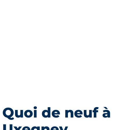
Quoi de neuf à
Uxegney