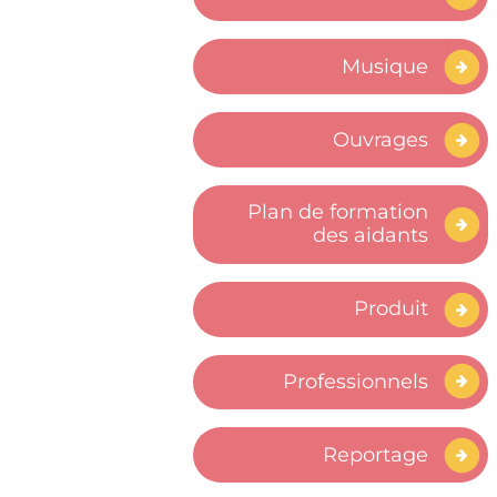
Musique
Ouvrages
Plan de formation
des aidants
Produit
Professionnels
Reportage