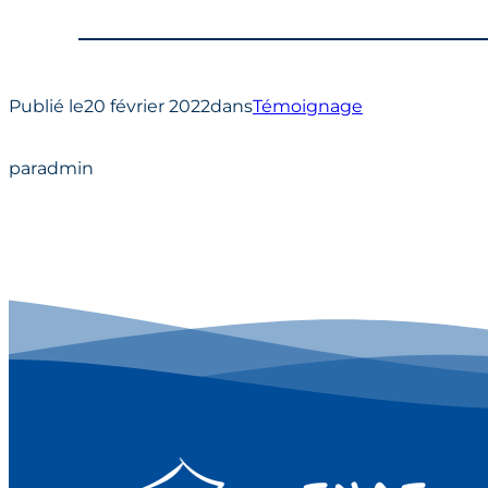
Publié le
20 février 2022
dans
Témoignage
par
admin