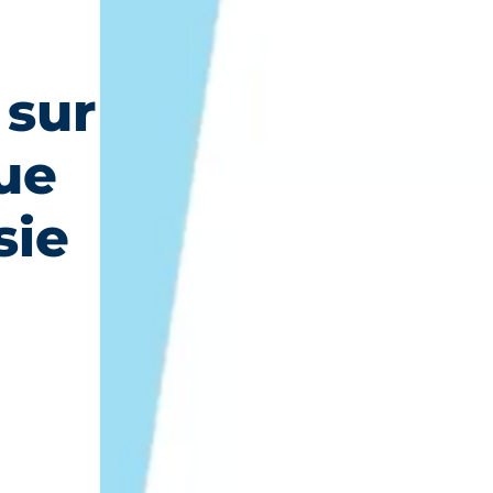
 sur
que
sie