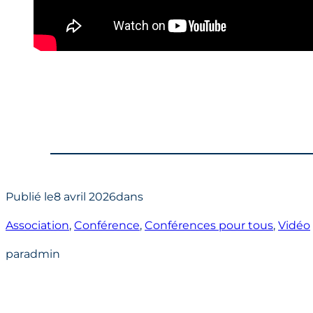
Publié le
8 avril 2026
dans
Association
, 
Conférence
, 
Conférences pour tous
, 
Vidéo
par
admin