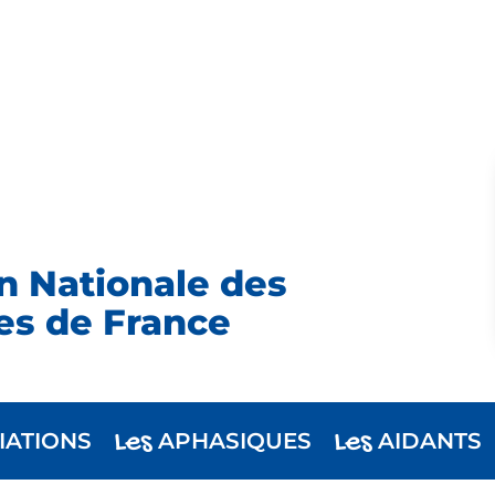
n Nationale des
es de France
Les
Les
IATIONS
APHASIQUES
AIDANTS