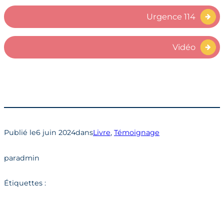
Urgence 114
Vidéo
Publié le
6 juin 2024
dans
Livre
, 
Témoignage
par
admin
Étiquettes :