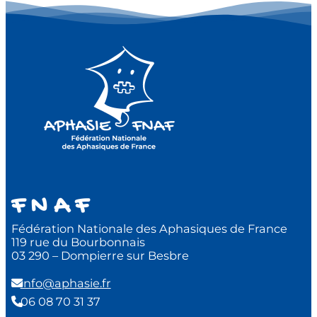
F N A F
Fédération Nationale des Aphasiques de France
119 rue du Bourbonnais
03 290 – Dompierre sur Besbre
info@aphasie.fr
06 08 70 31 37