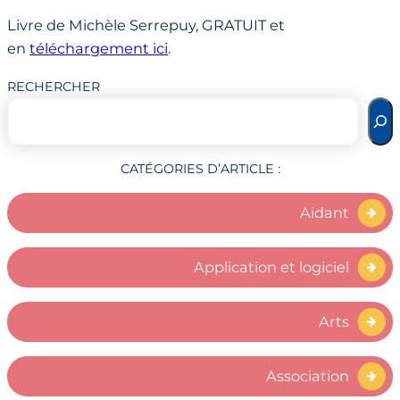
Livre de Michèle Serrepuy, GRATUIT et
en
téléchargement ici
.
RECHERCHER
CATÉGORIES D’ARTICLE :
Aidant
Application et logiciel
Arts
Association