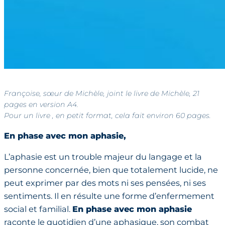
Françoise, sœur de Michèle, joint le livre de Michèle, 21
pages en version A4.
Pour un livre , en petit format, cela fait environ 60 pages.
En phase avec mon aphasie,
L’aphasie est un trouble majeur du langage et la
personne concernée, bien que totalement lucide, ne
peut exprimer par des mots ni ses pensées, ni ses
sentiments. Il en résulte une forme d’enfermement
social et familial.
En phase avec mon aphasie
raconte le quotidien d’une aphasique, son combat