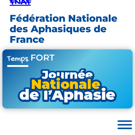
FNAF
Fédération Nationale
des Aphasiques de
France
FORT
Temps